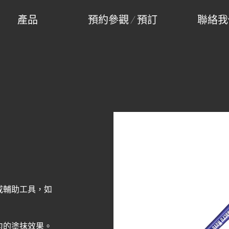
產品
預約參觀 / 預訂
聯絡我
或輔助工具，如
勻的塗抹效果。