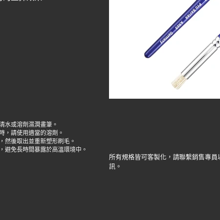
清水或溶劑濕潤畫筆。
時，請使用適當的溶劑。
秒，然後取出並重新塑形刷毛。
，避免長時間暴露於高溫環境中。
所有規格皆可客製化，請聯繫銷售專員
訊。