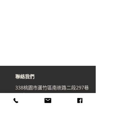
聯絡我們
338桃園市蘆竹區南崁路二段297巷
32號
art@macrowave.com.tw
Email.
TEL.
03-3120416
FAX.
03-3120808