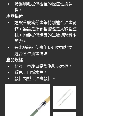
豬鬃刷毛提供極佳的操控性與彈
性。
產品描述
這款重慶豬鬃畫筆特別適合油畫創
作，無論是細部描繪還是大範圍塗
抹，均能提供精確的筆觸與顏料附
著力。
長木柄設計使畫筆使用更加舒適，
適合各種油畫技法。
產品規格
材質：重慶白豬鬃毛與長木柄。
顏色：自然木色。
顏料類型：油畫顏料。