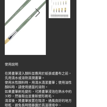
使用說明
在將畫筆浸入顏料並應用於紙張或畫布之前，
先用清水或溶劑濕潤畫筆。
使用水性顏料時，用清水清潔畫筆；使用油性
顏料時，請使用適當的溶劑。
如果畫筆刷毛變形，可將畫筆浸泡在熱水中約
30秒，然後取出並重新塑形刷毛。
清潔後，將畫筆放置在陰涼、通風良好的地方
晾乾，避免長時間暴露於高溫環境中。