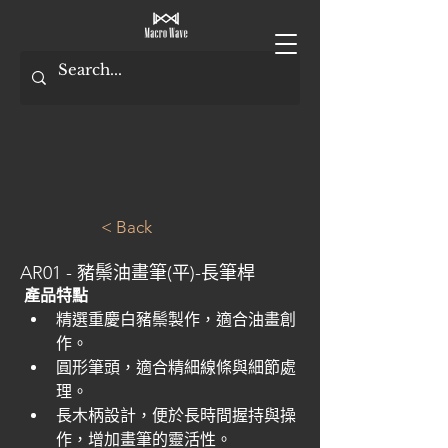
< Back
AR01 - 豬鬃油畫筆(平)-長筆桿
產品特點
精選重慶白豬鬃製作，適合油畫創
作。
圓形筆頭，適合精細線條與細節處
理。
長木柄設計，便於長時間握持與操
作，增加畫筆的靈活性。