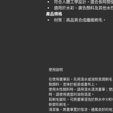
符合人體工學設計，適合長時間
適用於水彩、廣告顏料及其他水
產品規格
材質：高品質合成纖維刷毛。
使用說明
在使用畫筆前，先用清水或溶劑濕潤刷毛
取顏料，塗抹於紙張或畫布上。
使用水性顏料時，請用清水清洗畫筆；使
時，請使用適當的溶劑清潔。
若刷毛變形，可將畫筆浸泡於熱水中30秒
新塑形刷毛。
清潔後，將畫筆置於陰涼、通風良好的地