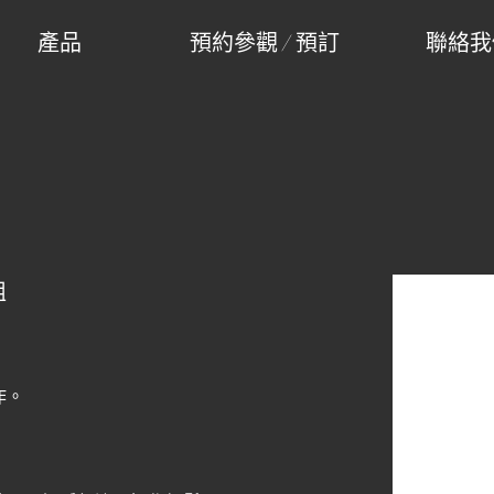
產品
預約參觀 / 預訂
聯絡我
組
作。