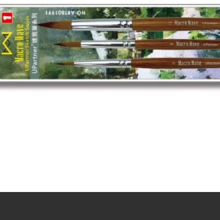
製化，請聯繫銷售專
訊。