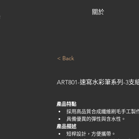
關於
< Back
ART801-速寫水彩筆系列-3支
產品特點
採用高品質合成纖維刷毛手工製
具備優異的彈性與含水性。
產品描述
短桿設計，方便攜帶。