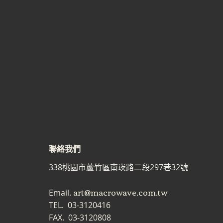
聯絡我們
338桃園市蘆竹區南崁路二段297巷32號
art@macrowave.com.tw
Email.
TEL. 03-3120416
FAX. 03-3120808