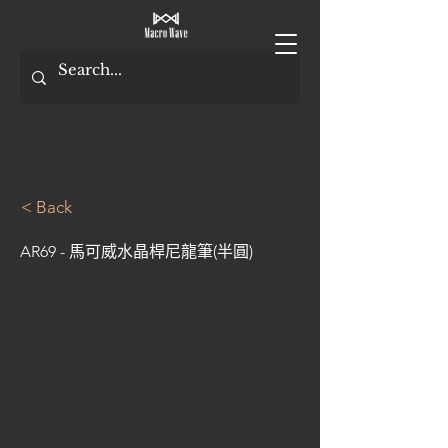
< Back
AR69 - 馬可威水晶桿尼龍筆(半圓)