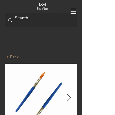
< Back