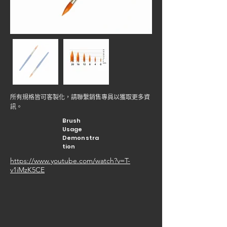
所有規格皆可客製化，請聯繫銷售專員以獲取更多資
訊。
Brush
Usage
Demonstra
tion
https://www.youtube.com/watch?v=T-
v1iMzK5CE